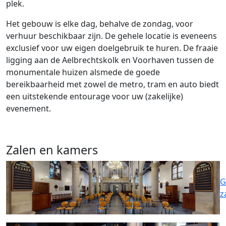
plek.
Het gebouw is elke dag, behalve de zondag, voor
verhuur beschikbaar zijn. De gehele locatie is eveneens
exclusief voor uw eigen doelgebruik te huren. De fraaie
ligging aan de Aelbrechtskolk en Voorhaven tussen de
monumentale huizen alsmede de goede
bereikbaarheid met zowel de metro, tram en auto biedt
een uitstekende entourage voor uw (zakelijke)
evenement.
Zalen en kamers
G
z