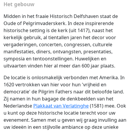
Het gebouw
Midden in het fraaie Historisch Delfshaven staat de
Oude of Pelgrim­vaders­kerk. In deze inspirerende
historische setting is de kerk (uit 1417), naast het
kerkelijk gebruik, al tientallen jaren het decor voor
vergaderingen, concerten, congressen, culturele
manifestaties, diners, ontvangsten, presentaties,
symposia en tentoonstellingen. Huwelijken en
uitvaarten vinden hier al meer dan 600 jaar plaats.
De locatie is onlosmakelijk verbonden met Amerika. In
1620 vertrokken van hier voor hun 'vrijheid en
democratie' de Pilgrim Fathers naar dit beloofde land.
Zij namen in hun bagage de denkbeelden van het
Nederlandse
Plakkaat van Verlatinghe
(1581) mee. Ook
u kunt op deze historische locatie terecht voor uw
evenement. Samen met u geven wij graag invulling aan
uw ideeën in een stijlvolle ambiance op deze unieke