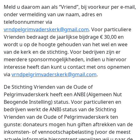
Meld u daarom aan als “Vriend”, bij voorkeur per e-mail,
onder vermelding van uw naam, adres en
telefoonnummer via
vrndpelgrimvaderskerk@gmail.com
.
Voor particuliere
Vrienden bedraagt de jaarlijkse bijdrage € 30,00 en
wordt u op de hoogte gehouden van het wel en wee
van de kerk en de stichting. Voor bedrijven zijn er
meerdere sponsormogelijkheden, indien u hiervoor
interesse heeft dan kunt u contact met ons opnemen
via
vrndpelgrimvaderskerk@gmail.com
.
De Stichting Vrienden van de Oude of
Pelgrimvaderskerk heeft een ANBI (Algemeen Nut
Beogende Instelling) status. Voor particulieren en
bedrijven werkt de ANBI-status van de Stichting
Vrienden van de Oude of Pelgrimvaderskerk ten
gunste: donateurs mogen hun giften aftrekken van de
inkomsten- of vennootschapbelasting (voor de meest
actuele informatie hieromtrent verwijzen wij u naar de