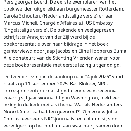
Pers georganiseerd. De eerste exemplaren van het
boek werden uitgereikt aan burgemeester Rotterdam,
Carola Schouten, (Nederlandstalige versie) en aan
Marcus Micheli, Chargé d’Affaires a.i. US Embassy
(Engelstalige versie). De bekende en veelgeprezen
schrijfster Annejet van der Zijl werd bij de
boekpresentatie over haar bijdrage in het boek
geïnterviewd door Jaap Jacobs en Eline Hopperus Buma.
Alle donateurs van de Stichting Vrienden waren voor
deze boekpresentatie met eerste lezing uitgenodigd.
De tweede lezing in de aanloop naar “4 juli 2026” vond
plaats op 11 september 2025. Bas Blokker, NRC-
correspondent/journalist gedurende vele decennia
waarbij vijf jaar woonachtig in Washington, hield een
lezing in de kerk met als thema ‘Wat als Nederlanders
Noord-Amerika hadden gevormd?’. Zijn vrouw Jutta
Chorus, eveneens NRC-journalist en columnist, sloot
vervolgens op het podium aan waarna zij samen door