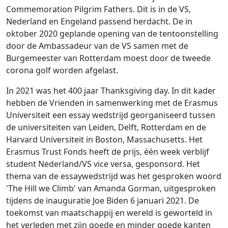
Commemoration Pilgrim Fathers. Dit is in de VS,
Nederland en Engeland passend herdacht. De in
oktober 2020 geplande opening van de tentoonstelling
door de Ambassadeur van de VS samen met de
Burgemeester van Rotterdam moest door de tweede
corona golf worden afgelast.
In 2021 was het 400 jaar Thanksgiving day. In dit kader
hebben de Vrienden in samenwerking met de Erasmus
Universiteit een essay wedstrijd georganiseerd tussen
de universiteiten van Leiden, Delft, Rotterdam en de
Harvard Universiteit in Boston, Massachusetts. Het
Erasmus Trust Fonds heeft de prijs, één week verblijf
student Nederland/VS vice versa, gesponsord. Het
thema van de essaywedstrijd was het gesproken woord
'The Hill we Climb' van Amanda Gorman, uitgesproken
tijdens de inauguratie Joe Biden 6 januari 2021. De
toekomst van maatschappij en wereld is geworteld in
het verleden met zijn goede en minder goede kanten