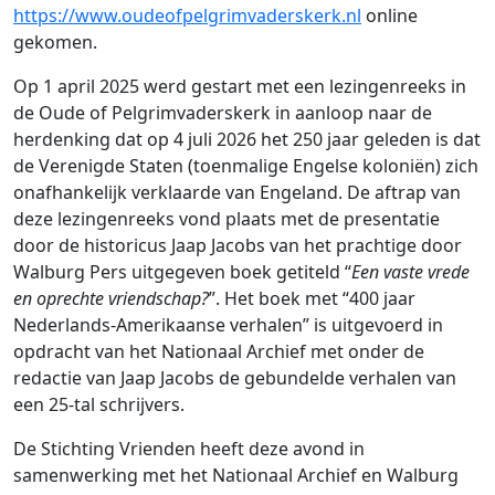
https://www.oudeofpelgrimvaderskerk.nl
online
gekomen.
Op 1 april 2025 werd gestart met een lezingenreeks in
de Oude of Pelgrimvaderskerk in aanloop naar de
herdenking dat op 4 juli 2026 het 250 jaar geleden is dat
de Verenigde Staten (toenmalige Engelse koloniën) zich
onafhankelijk verklaarde van Engeland. De aftrap van
deze lezingenreeks vond plaats met de presentatie
door de historicus Jaap Jacobs van het prachtige door
Walburg Pers uitgegeven boek getiteld “
Een vaste vrede
en oprechte vriendschap?
”. Het boek met “400 jaar
Nederlands-Amerikaanse verhalen” is uitgevoerd in
opdracht van het Nationaal Archief met onder de
redactie van Jaap Jacobs de gebundelde verhalen van
een 25-tal schrijvers.
De Stichting Vrienden heeft deze avond in
samenwerking met het Nationaal Archief en Walburg