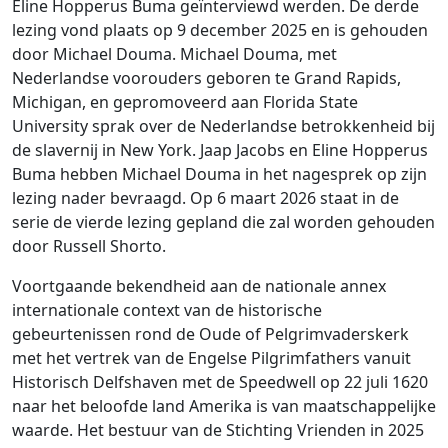
Eline Hopperus Buma geïnterviewd werden. De derde
lezing vond plaats op 9 december 2025 en is gehouden
door Michael Douma. Michael Douma, met
Nederlandse voorouders geboren te Grand Rapids,
Michigan, en gepromoveerd aan Florida State
University sprak over de Nederlandse betrokkenheid bij
de slavernij in New York. Jaap Jacobs en Eline Hopperus
Buma hebben Michael Douma in het nagesprek op zijn
lezing nader bevraagd. Op 6 maart 2026 staat in de
serie de vierde lezing gepland die zal worden gehouden
door Russell Shorto.
Voortgaande bekendheid aan de nationale annex
internationale context van de historische
gebeurtenissen rond de Oude of Pelgrimvaderskerk
met het vertrek van de Engelse Pilgrimfathers vanuit
Historisch Delfshaven met de Speedwell op 22 juli 1620
naar het beloofde land Amerika is van maatschappelijke
waarde. Het bestuur van de Stichting Vrienden in 2025