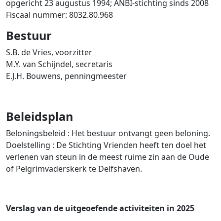
opgericht 23 augustus 1994; ANBI-stichting sinds 2008
Fiscaal nummer: 8032.80.968
Bestuur
S.B. de Vries, voorzitter
M.Y. van Schijndel, secretaris
E.J.H. Bouwens, penningmeester
Beleidsplan
Beloningsbeleid :
Het bestuur ontvangt geen beloning.
Doelstelling :
De Stichting Vrienden heeft ten doel het
verlenen van steun in de meest ruime zin aan de Oude
of Pelgrimvaderskerk te Delfshaven.
Verslag van de uitgeoefende activiteiten in 2025