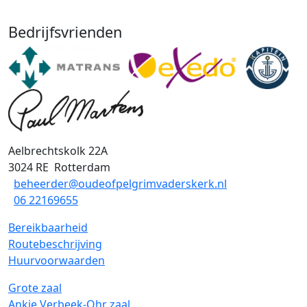
Bedrijfsvrienden
Aelbrechtskolk 22A
3024 RE
Rotterdam
beheerder@oudeofpelgrimvaderskerk.nl
06 22169655
Bereikbaarheid
Routebeschrijving
Huurvoorwaarden
Grote zaal
Ankie Verbeek-Ohr zaal